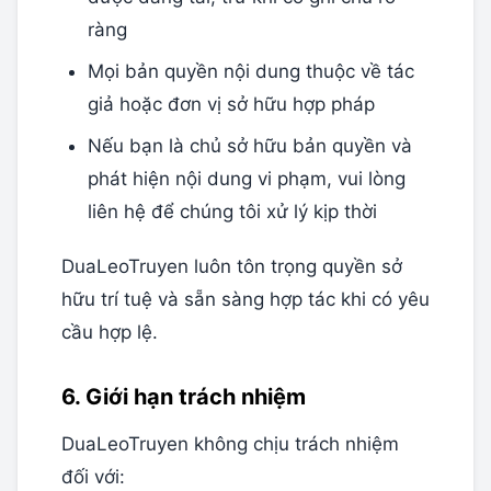
ràng
Mọi bản quyền nội dung thuộc về tác
giả hoặc đơn vị sở hữu hợp pháp
Nếu bạn là chủ sở hữu bản quyền và
phát hiện nội dung vi phạm, vui lòng
liên hệ để chúng tôi xử lý kịp thời
DuaLeoTruyen luôn tôn trọng quyền sở
hữu trí tuệ và sẵn sàng hợp tác khi có yêu
cầu hợp lệ.
6. Giới hạn trách nhiệm
DuaLeoTruyen không chịu trách nhiệm
đối với: