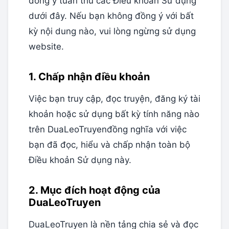
đồng ý tuân thủ các Điều khoản Sử dụng
dưới đây. Nếu bạn không đồng ý với bất
kỳ nội dung nào, vui lòng ngừng sử dụng
website.
1. Chấp nhận điều khoản
Việc bạn truy cập, đọc truyện, đăng ký tài
khoản hoặc sử dụng bất kỳ tính năng nào
trên DuaLeoTruyenđồng nghĩa với việc
bạn đã đọc, hiểu và chấp nhận toàn bộ
Điều khoản Sử dụng này.
2. Mục đích hoạt động của
DuaLeoTruyen
DuaLeoTruyen là nền tảng chia sẻ và đọc