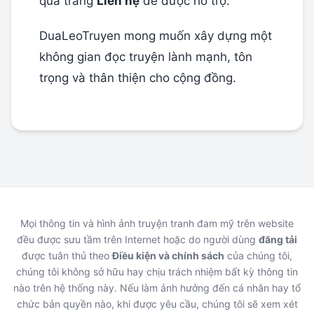
qua trang
Liên hệ
để được hỗ trợ.
DuaLeoTruyen mong muốn xây dựng một
không gian đọc truyện lành mạnh, tôn
trọng và thân thiện cho cộng đồng.
Mọi thông tin và hình ảnh truyện tranh đam mỹ trên website
đều được sưu tầm trên Internet hoặc do người dùng
đăng tải
được tuân thủ theo
Điều kiện và chính sách
của chúng tôi,
chúng tôi không sở hữu hay chịu trách nhiệm bất kỳ thông tin
nào trên hệ thống này. Nếu làm ảnh hưởng đến cá nhân hay tổ
chức bản quyền nào, khi được yêu cầu, chúng tôi sẽ xem xét