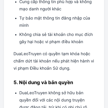
Cung cấp thông tin phù hợp và không
mạo danh người khác
Tự bảo mật thông tin đăng nhập của
mình
Không chia sẻ tài khoản cho mục đích
gây hại hoặc vi phạm điều khoản
DuaLeoTruyen có quyền tạm khóa hoặc
chấm dứt tài khoản nếu phát hiện hành vi
vi phạm Điều khoản Sử dụng.
5. Nội dung và bản quyền
DuaLeoTruyen không sở hữu bản
quyền đối với các nội dung truyện
được đăng tải, trừ khi có ghi chú rõ