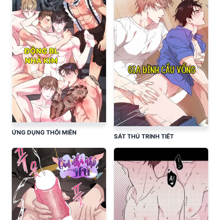
ỨNG DỤNG THÔI MIÊN
SÁT THỦ TRINH TIẾT