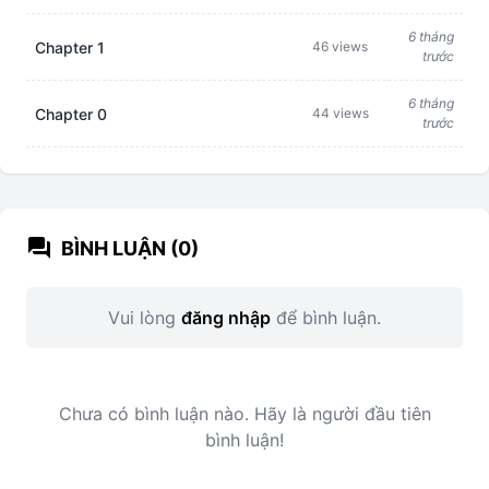
6 tháng
Chapter 1
46 views
trước
6 tháng
Chapter 0
44 views
trước
forum
BÌNH LUẬN (0)
Vui lòng
đăng nhập
để bình luận.
Chưa có bình luận nào. Hãy là người đầu tiên
bình luận!