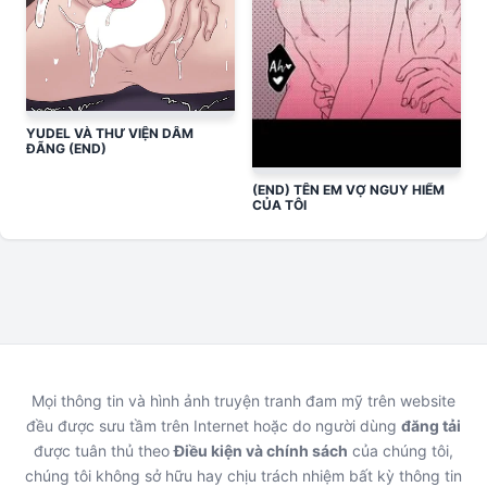
YUDEL VÀ THƯ VIỆN DÂM
ĐÃNG (END)
(END) TÊN EM VỢ NGUY HIỂM
CỦA TÔI
Mọi thông tin và hình ảnh truyện tranh đam mỹ trên website
đều được sưu tầm trên Internet hoặc do người dùng
đăng tải
được tuân thủ theo
Điều kiện và chính sách
của chúng tôi,
chúng tôi không sở hữu hay chịu trách nhiệm bất kỳ thông tin