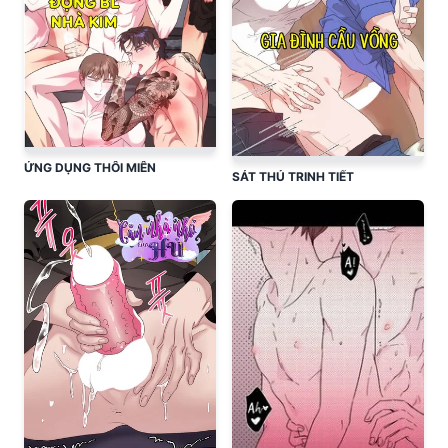
ỨNG DỤNG THÔI MIÊN
SÁT THỦ TRINH TIẾT