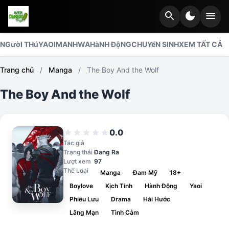
search
dark_mode
menu
NGườI THú
YAOI
MANHWA
HàNH ĐộNG
CHUYểN SINH
XEM TẤT CẢ
Trang chủ
/
Manga
/
The Boy And the Wolf
The Boy And the Wolf
0.0
star
star
star
star
star
Tác giả
Trạng thái
Đang Ra
Lượt xem
97
Thể Loại
Manga
Đam Mỹ
18+
Boylove
Kịch Tính
Hành Động
Yaoi
Phiêu Lưu
Drama
Hài Hước
Lãng Mạn
Tình Cảm