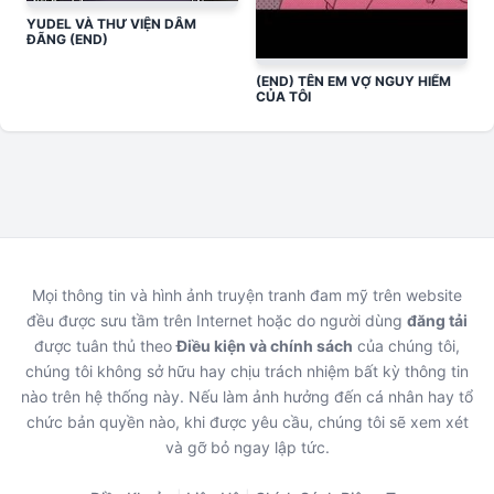
YUDEL VÀ THƯ VIỆN DÂM
ĐÃNG (END)
(END) TÊN EM VỢ NGUY HIỂM
CỦA TÔI
Mọi thông tin và hình ảnh truyện tranh đam mỹ trên website
đều được sưu tầm trên Internet hoặc do người dùng
đăng tải
được tuân thủ theo
Điều kiện và chính sách
của chúng tôi,
chúng tôi không sở hữu hay chịu trách nhiệm bất kỳ thông tin
nào trên hệ thống này. Nếu làm ảnh hưởng đến cá nhân hay tổ
chức bản quyền nào, khi được yêu cầu, chúng tôi sẽ xem xét
và gỡ bỏ ngay lập tức.